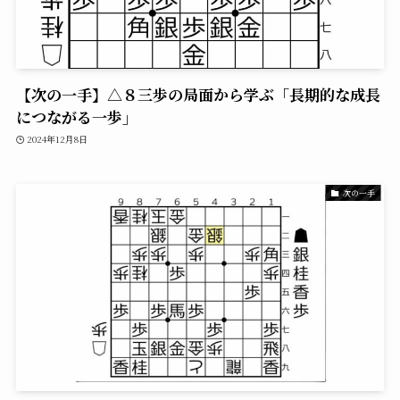
【次の一手】△８三歩の局面から学ぶ「長期的な成長
につながる一歩」
2024年12月8日
次の一手