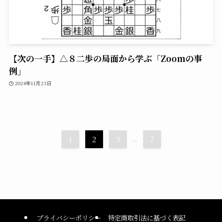
【次の一手】△８二歩の局面から学ぶ「Zoomの事
例」
2024年11月23日
1
2
3
...
7
プライバシーポリシー
特定商取引法に基づく表記