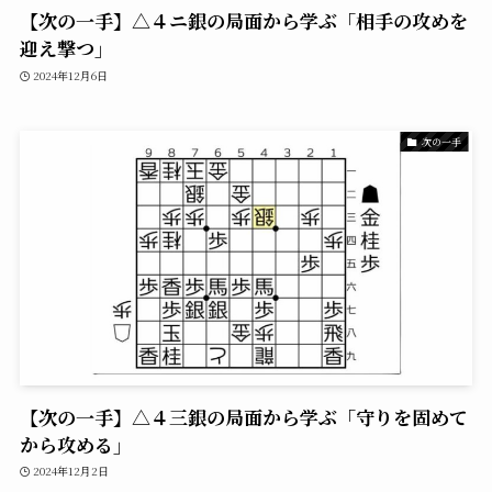
【次の一手】△４ニ銀の局面から学ぶ「相手の攻めを
迎え撃つ」
2024年12月6日
次の一手
【次の一手】△４三銀の局面から学ぶ「守りを固めて
から攻める」
2024年12月2日