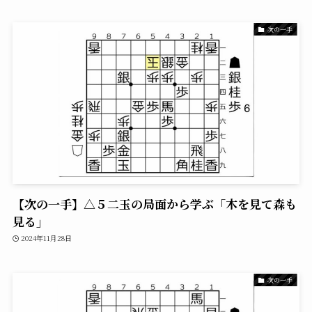
次の一手
【次の一手】△５二玉の局面から学ぶ「木を見て森も
見る」
2024年11月28日
次の一手