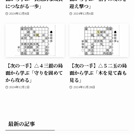
につながる一歩」
迎え撃つ」
2024年12月8日
2024年12月6日
【次の一手】△４三銀の局
【次の一手】△５二玉の局
面から学ぶ「守りを固めて
面から学ぶ「木を見て森も
から攻める」
見る」
2024年12月2日
2024年11月28日
最新の記事