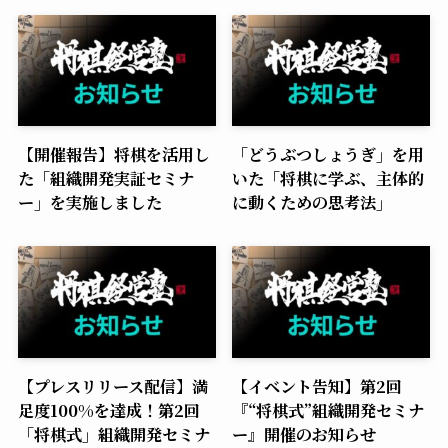
【開催報告】将棋を活用し
「どうぶつしょうぎ」を用
た「組織開発実証セミナ
いた「将棋に学ぶ、主体的
ー」を実施しました
に動くための思考法」
【プレスリリース配信】満
【イベント告知】第2回
足度100%を達成！第2回
『“将棋式”組織開発セミナ
「将棋式」組織開発セミナ
ー』開催のお知らせ