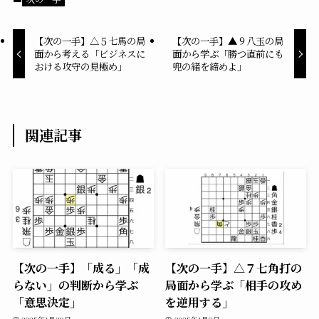
【次の一手】△５七馬の局
【次の一手】▲９八玉の局
面から考える「ビジネスに
面から学ぶ「勝つ直前にも
おける攻守の見極め」
兜の緒を締めよ」
関連記事
【次の一手】「成る」「成
【次の一手】△７七角打の
らない」の判断から学ぶ
局面から学ぶ「相手の攻め
「意思決定」
を逆用する」