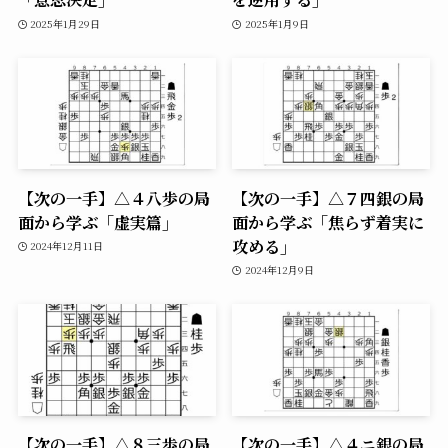
2025年1月29日
2025年1月9日
【次の一手】△４八歩の局
【次の一手】△７四銀の局
面から学ぶ「虚実篇」
面から学ぶ「焦らず着実に
攻める」
2024年12月11日
2024年12月9日
【次の一手】△８三歩の局
【次の一手】△４ニ銀の局