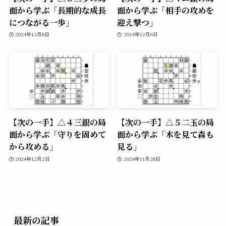
面から学ぶ「長期的な成長
面から学ぶ「相手の攻めを
につながる一歩」
迎え撃つ」
2024年12月8日
2024年12月6日
【次の一手】△４三銀の局
【次の一手】△５二玉の局
面から学ぶ「守りを固めて
面から学ぶ「木を見て森も
から攻める」
見る」
2024年12月2日
2024年11月28日
最新の記事