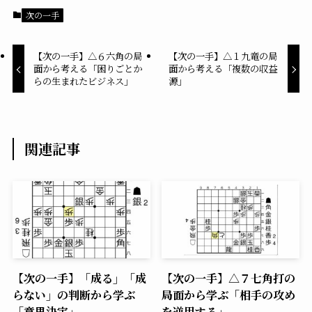
次の一手
【次の一手】△６六角の局
【次の一手】△１九竜の局
面から考える「困りごとか
面から考える「複数の収益
らの生まれたビジネス」
源」
関連記事
【次の一手】「成る」「成
【次の一手】△７七角打の
らない」の判断から学ぶ
局面から学ぶ「相手の攻め
「意思決定」
を逆用する」