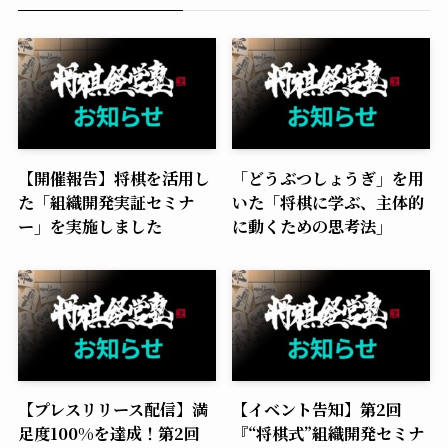
【開催報告】将棋を活用し
「どうぶつしょうぎ」を用
た「組織開発実証セミナ
いた「将棋に学ぶ、主体的
ー」を実施しました
に動くための思考法」
【プレスリリース配信】満
【イベント告知】第2回
足度100%を達成！第2回
『“将棋式”組織開発セミナ