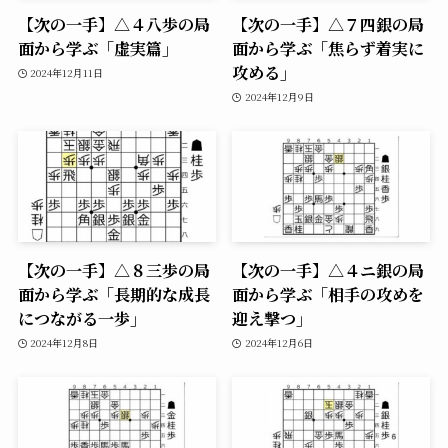
【次の一手】△４八歩の局
【次の一手】△７四銀の局
面から学ぶ「虚実篇」
面から学ぶ「焦らず着実に
攻める」
2024年12月11日
2024年12月9日
【次の一手】△８三歩の局
【次の一手】△４ニ銀の局
面から学ぶ「長期的な成長
面から学ぶ「相手の攻めを
につながる一歩」
迎え撃つ」
2024年12月8日
2024年12月6日