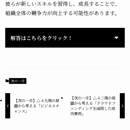
彼らが新しいスキルを習得し、成長することで、
組織全体の競争力が向上する可能性があります。
解答はこちらをクリック！
次の一手
【次の一手】△４二飛の局
【次の一手】△４九飛の局
面から考える「クラウドフ
面から考える「ビジネスチ
ァンディングを活用した成
ャンス」
功事例」