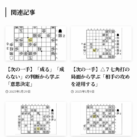
関連記事
【次の一手】「成る」「成
【次の一手】△７七角打の
らない」の判断から学ぶ
局面から学ぶ「相手の攻め
「意思決定」
を逆用する」
2025年1月29日
2025年1月9日