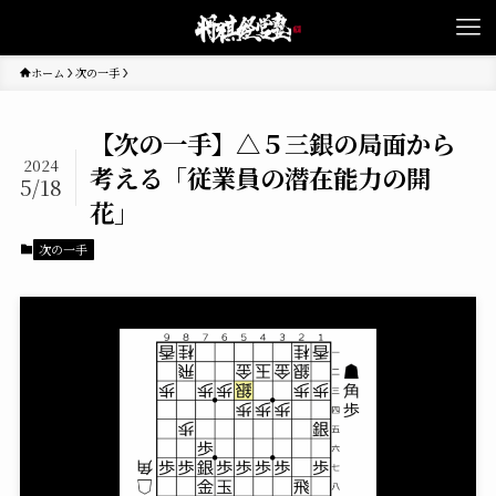
ホーム
次の一手
【次の一手】△５三銀の局面から
2024
考える「従業員の潜在能力の開
5/18
花」
次の一手