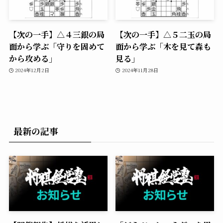
【次の一手】△４三銀の局
【次の一手】△５二玉の局
面から学ぶ「守りを固めて
面から学ぶ「木を見て森も
から攻める」
見る」
2024年12月2日
2024年11月28日
最新の記事